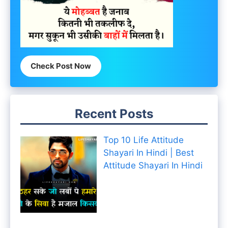
Check Post Now
Recent Posts
Top 10 Life Attitude
Shayari In Hindi | Best
Attitude Shayari In Hindi