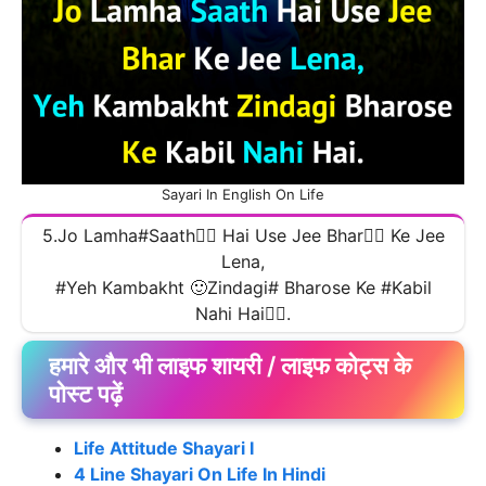
Sayari In English On Life
5.Jo Lamha#Saath🧍‍♂️ Hai Use Jee Bhar🙍‍♂️ Ke Jee
Lena,
#Yeh Kambakht 🙂Zindagi# Bharose Ke #Kabil
Nahi Hai🧎‍♂️.
हमारे और भी लाइफ शायरी / लाइफ कोट्स के
पोस्ट पढ़ें
Life Attitude Shayari
I
4 Line Shayari On Life In Hindi