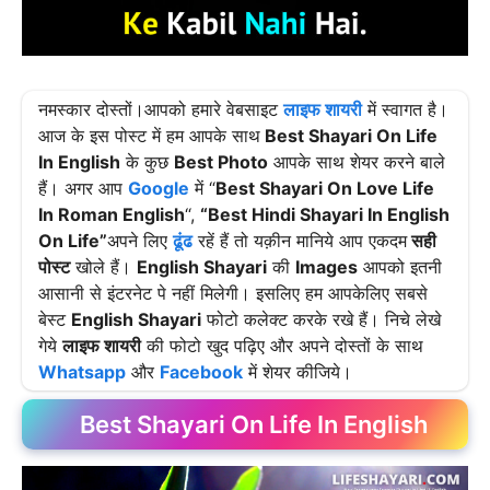
नमस्कार दोस्तों।आपको हमारे वेबसाइट
लाइफ शायरी
में स्वागत है।
आज के इस पोस्ट में हम आपके साथ
Best Shayari On Life
In English
के कुछ
Best Photo
आपके साथ शेयर करने बाले
हैं। अगर आप
Google
में “
Best Shayari On Love Life
In Roman English
“,
“Best Hindi Shayari In English
On Life”
अपने लिए
ढूंढ
रहें हैं तो यक़ीन मानिये आप एकदम
सही
पोस्ट
खोले हैं।
English Shayari
की
Images
आपको इतनी
आसानी से इंटरनेट पे नहीं मिलेगी। इसलिए हम आपकेलिए सबसे
बेस्ट
English Shayari
फोटो कलेक्ट करके रखे हैं। निचे लेखे
गेये
लाइफ शायरी
की फोटो खुद पढ़िए और अपने दोस्तों के साथ
Whatsapp
और
Facebook
में शेयर कीजिये।
Best Shayari On Life In English