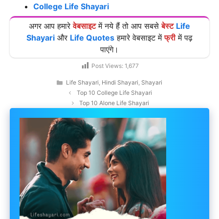
College Life Shayari
अगर आप हमारे
वेबसाइट
में नये हैं तो आप सबसे
बेस्ट
Life
Shayari
और
Life Quotes
हमारे वेबसाइट में
फ्री
में पढ़
पाएंगे।
Post Views:
1,677
Categories
Life Shayari
,
Hindi Shayari
,
Shayari
Top 10 College Life Shayari
Top 10 Alone Life Shayari